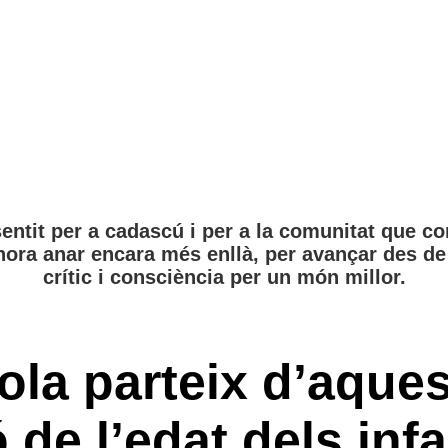
entit per a cadascú i per a la comunitat que c
hora anar encara més enllà, per avançar des de 
crític i consciència per un món millor.
ola parteix d’aques
 de l’edat dels inf