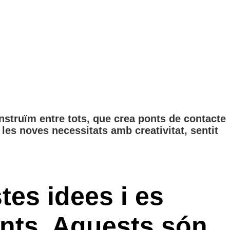
onstruïm entre tots, que crea ponts de contacte
les noves necessitats amb creativitat, sentit
tes idees i es
ants. Aquests són