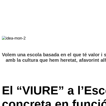
Volem una escola basada en el que té valor i s
amb la cultura que hem heretat, afavorint al
El “VIURE” a l’Esc
concreta en funció