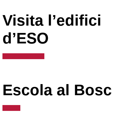
Visita l’edifici
d’ESO
Secundària (ESO)
Escola al Bosc
El Bosc