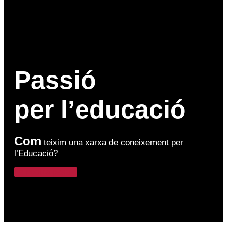
Passió
per l’educació
Com
teixim una xarxa de coneixement per
l’Educació?
La nostra passió