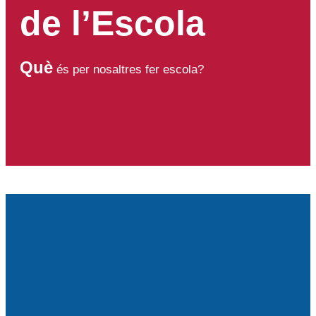
de l’Escola
Què
és per nosaltres fer escola?
Descobreix-les