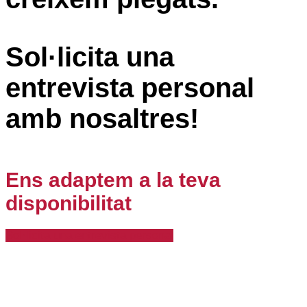
Sol·licita una
entrevista personal
amb nosaltres!
Ens adaptem a la teva
disponibilitat
Sol·licita una entrevista personal