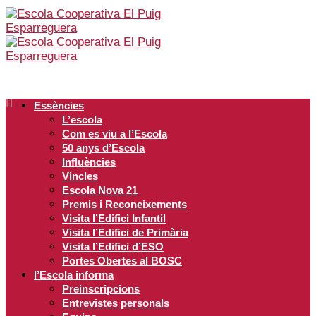
Essències
L’escola
Com es viu a l’Escola
50 anys d’Escola
Influències
Vincles
Escola Nova 21
Premis i Reconeixements
Visita l’Edifici Infantil
Visita l’Edifici de Primària
Visita l’Edifici d’ESO
Portes Obertes al BOSC
l’Escola informa
Preinscripcions
Entrevistes personals