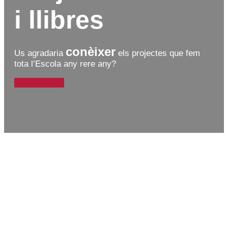
i llibres
conèixer
Us agradaria
els projectes que fem
tota l’Escola any rere any?
Els projectes