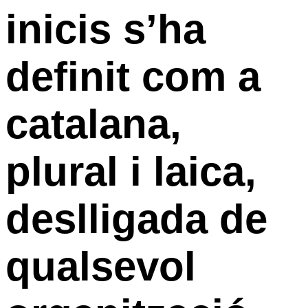
inicis s’ha
definit com a
catalana,
plural i laica,
deslligada de
qualsevol