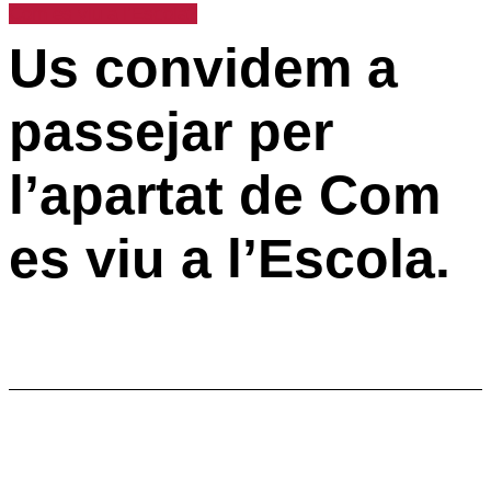
Com es viu a l’Escola?
Us convidem a
passejar per
l’apartat de Com
es viu a l’Escola.