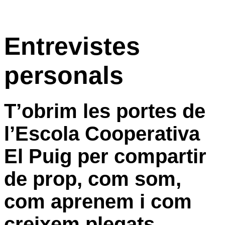
Entrevistes
personals
T’obrim les portes de
l’Escola Cooperativa
El Puig
per compartir
de prop, com som,
com aprenem i com
creixem plegats.