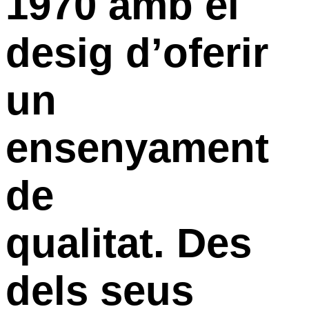
1970 amb el
desig d’oferir
un
ensenyament
de
qualitat. Des
dels seus