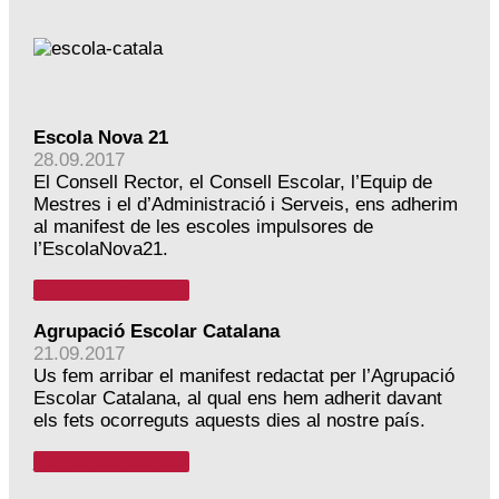
Escola Nova 21
28.09.2017
El Consell Rector, el Consell Escolar, l’Equip de
Mestres i el d’Administració i Serveis, ens adherim
al manifest de les escoles impulsores de
l’EscolaNova21.
Llegeix el manifest
Agrupació Escolar Catalana
21.09.2017
Us fem arribar el manifest redactat per l’Agrupació
Escolar Catalana, al qual ens hem adherit davant
els fets ocorreguts aquests dies al nostre país.
Llegeix el manifest